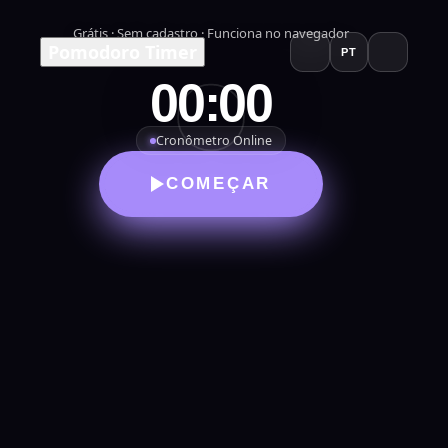
Grátis · Sem cadastro · Funciona no navegador
Pomodoro Timer
PT
00:00
Cronômetro Online
COMEÇAR