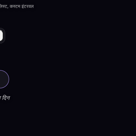
 लिस्ट, कस्टम इंटरवल
ा दिन