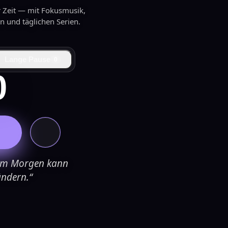
r Zeit — mit Fokusmusik,
en und täglichen Serien.
Lange Pause
0
0
e am Morgen kann
ändern.“